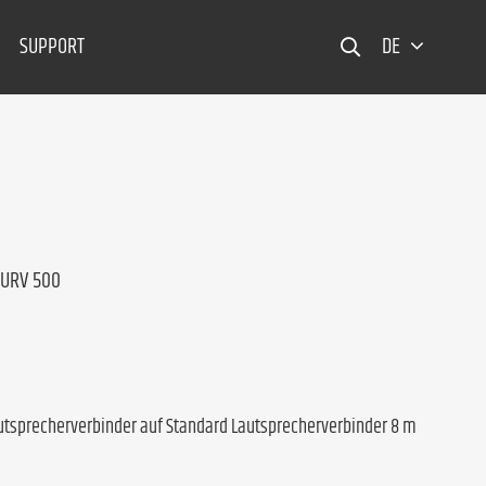
SUPPORT
DE
CURV 500
utsprecherverbinder auf Standard Lautsprecherverbinder 8 m