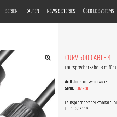
SERIEN
KAUFEN
NEWS & STORIES
ÜBER LD SYSTEMS
CURV 500 CABLE 4
Lautsprecherkabel 8 m für 
Artikelnr.:
LDCURV500CABLE4
Serie:
CURV 500
Lautsprecherkabel Standard La
für CURV 500®