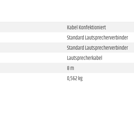
Kabel Konfektioniert
Standard Lautsprecherverbinder
Standard Lautsprecherverbinder
Lautsprecherkabel
8 m
0,562 kg