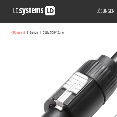
LÖSUNGEN
|
|
Übersicht
Serien
CURV 500® Serie