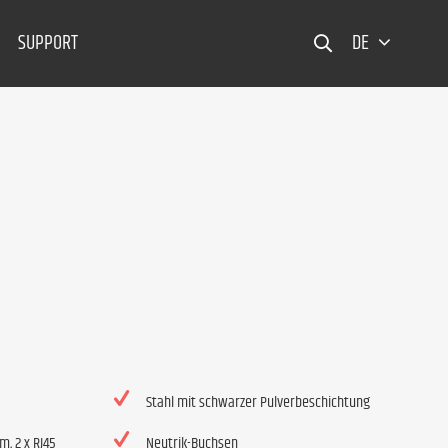
SUPPORT
DE
Stahl mit schwarzer Pulverbeschichtung
m, 2 x RJ45
Neutrik-Buchsen