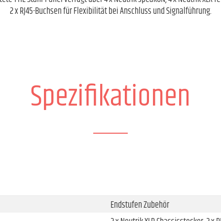
2 x RJ45-Buchsen für Flexibilität bei Anschluss und Signalführung.
Spezifikationen
Endstufen Zubehör