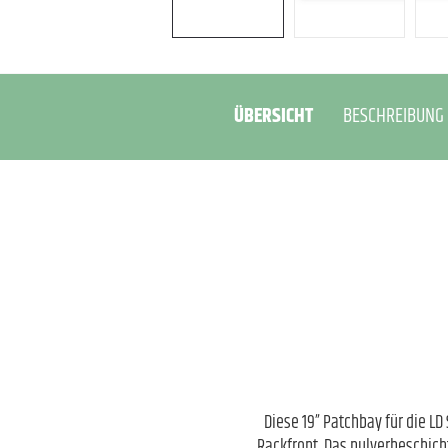
ÜBERSICHT
BESCHREIBUNG
Diese 19” Patchbay für die 
Rackfront. Das pulverbeschicht