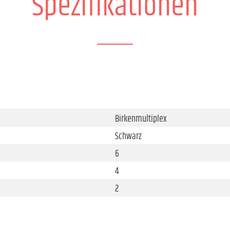
Spezifikationen
Birkenmultiplex
Schwarz
6
4
2