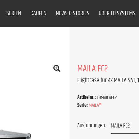
SERIEN
KAUFEN
NEWS & STORIES
ÜBER LD SYSTEMS
MAILA FC2
Flightcase für 4x MAILA SAT,
Artikelnr.:
LDMAILAFC2
Serie:
MAILA®
Ausführungen: