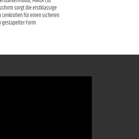
Verstärkermodul, MAILA COL
sform sorgt die erstklassige
Lenkrollen für einen sicheren
n gestapelter Form.