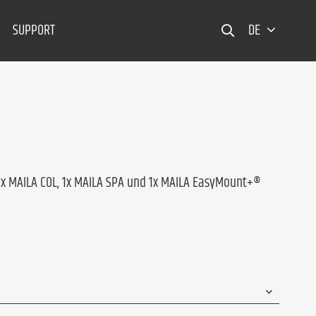
SUPPORT
DE
 1x MAILA COL, 1x MAILA SPA und 1x MAILA EasyMount+®