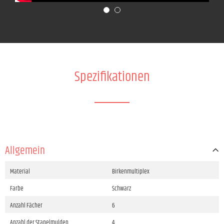
Spezifikationen
Allgemein
Material
Birkenmultiplex
Farbe
Schwarz
Anzahl Fächer
6
Anzahl der Stapelmulden
4