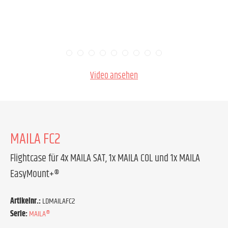
Video ansehen
MAILA FC2
Flightcase für 4x MAILA SAT, 1x MAILA COL und 1x MAILA
EasyMount+®
Artikelnr.:
LDMAILAFC2
Serie:
MAILA®