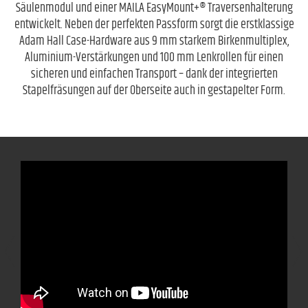
Säulenmodul und einer MAILA EasyMount+® Traversenhalterung
entwickelt. Neben der perfekten Passform sorgt die erstklassige
Adam Hall Case-Hardware aus 9 mm starkem Birkenmultiplex,
Aluminium-Verstärkungen und 100 mm Lenkrollen für einen
sicheren und einfachen Transport – dank der integrierten
Stapelfräsungen auf der Oberseite auch in gestapelter Form.