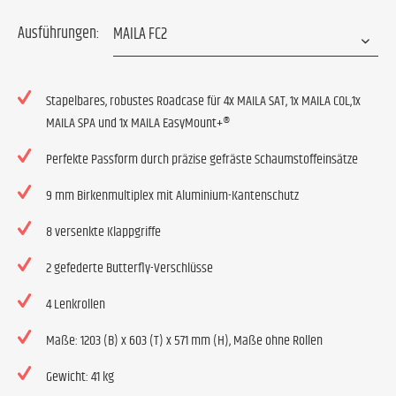
Ausführungen:
Stapelbares, robustes Roadcase für 4x MAILA SAT, 1x MAILA COL,1x
MAILA SPA und 1x MAILA EasyMount+®
Perfekte Passform durch präzise gefräste Schaumstoffeinsätze
9 mm Birkenmultiplex mit Aluminium-Kantenschutz
8 versenkte Klappgriffe
2 gefederte Butterfly-Verschlüsse
4 Lenkrollen
Maße: 1203 (B) x 603 (T) x 571 mm (H), Maße ohne Rollen
Gewicht: 41 kg