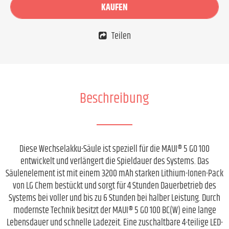
KAUFEN
Teilen
Beschreibung
Diese Wechselakku-Säule ist speziell für die MAUI® 5 GO 100
entwickelt und verlängert die Spieldauer des Systems. Das
Säulenelement ist mit einem 3200 mAh starken Lithium-Ionen-Pack
von LG Chem bestückt und sorgt für 4 Stunden Dauerbetrieb des
Systems bei voller und bis zu 6 Stunden bei halber Leistung. Durch
modernste Technik besitzt der MAUI® 5 GO 100 BC(W) eine lange
Lebensdauer und schnelle Ladezeit. Eine zuschaltbare 4-teilige LED-