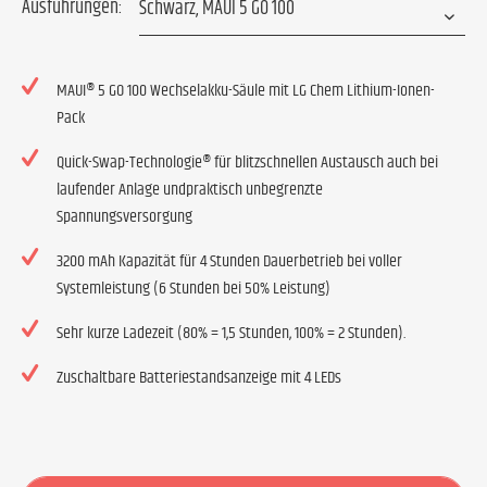
Ausführungen:
MAUI® 5 GO 100 Wechselakku-Säule mit LG Chem Lithium-Ionen-
Pack
Quick-Swap-Technologie® für blitzschnellen Austausch auch bei
laufender Anlage undpraktisch unbegrenzte
Spannungsversorgung
3200 mAh Kapazität für 4 Stunden Dauerbetrieb bei voller
Systemleistung (6 Stunden bei 50% Leistung)
Sehr kurze Ladezeit (80% = 1,5 Stunden, 100% = 2 Stunden).
Zuschaltbare Batteriestandsanzeige mit 4 LEDs