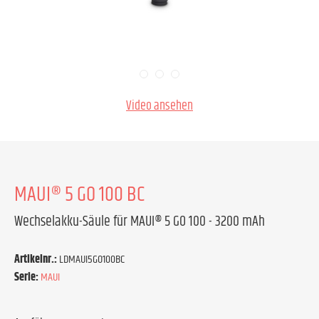
Video ansehen
MAUI® 5 GO 100 BC
Wechselakku-Säule für MAUI® 5 GO 100 - 3200 mAh
Artikelnr.:
LDMAUI5GO100BC
Serie:
MAUI