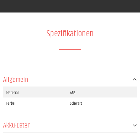
Spezifikationen
Allgemein
Material
ABS
Farbe
Schwarz
Akku-Daten
Zelltechnologie
Lithium-Ionen (Li-Ion)