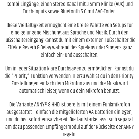
Kombi-Eingänge, einen Stereo-Kanal mit 3,5mm Klinke (AUX) und
Cinch-Inputs sowie Bluetooth 5.0 mit AAC-Codec.
Diese Vielfältigkeit ermöglicht eine breite Palette von Setups für
eine gelungene Mischung aus Sprache und Musik. Durch den
Fußschaltereingang kannst du mit einem externen Fußschalter die
Effekte Reverb & Delay während des Spielens oder Singens ganz
einfach ein- und ausschalten.
Um in jeder Situation klare Durchsagen zu ermöglichen, kannst du
die "Priority"-Funktion verwenden. Hierzu wählst du in den Priority-
Einstellungen einfach dein Mikrofon aus und die Musik wird
automatisch leiser, wenn du dein Mikrofon benutzt.
Die Variante ANNY® 8 HHD ist bereits mit einem Funkmikrofon
ausgestattet – einfach die mitgelieferten AA-Batterien einlegen,
und du bist sofort einsatzbereit. Die Lautstärke lässt sich separat
am dazu passenden Empfängermodul auf der Rückseite der ANNY
regeln.