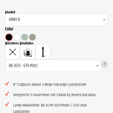
Model
Color
Wireless Modules
?
8“ Tragbarer aktiver 2-Wege-Fullrange-Lautsprecher
Integrierter 5-Kanal-Mixer mit 3-Band-EQ, Reverb und Delay
Lange Akkulaufzeit: Bis zu 11h (ECO-Mode) / 3,5h (max.
Lautstärke)