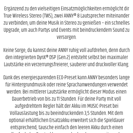
Ergänzend zu den vielseitigen Einsatzmöglichkeiten ermöglicht dir
True Wireless Stereo (TWS), zwei ANNY® 8 Lautsprecher miteinander
zu verbinden, um deine Musik in Stereo zu genießen – ein schnelles
Upgrade, um auch Partys und Events mit beindruckendem Sound zu
versorgen.
Keine Sorge, du kannst deine ANNY ruhig voll aufdrehen, denn durch
den integrierten DynX® DSP (Gen.2) entsteht selbst bei maximaler
Lautstärke ein verzerrungsfreierer, sauberer und druckvoller Klang.
Dank des energiesparenden ECO-Preset kann ANNY besonders lange
für Hintergrundmusik oder reine Sprachanwendungen verwendet
werden. Bei mittlerer Lautstärke ermöglicht dieser Modus einen
Dauerbetrieb von bis zu 11 Stunden. Für deine Party mit voll
aufgedrehtem Regler hält der Akku im MUSIC-Preset bei
Vollauslastung bis zu beeindruckenden 3,5 Stunden. Mit dem
optional erhältlichen Ersatzakku erweitert sich die Spieldauer
entsprechend; tausche einfach den leeren Akku durch einen