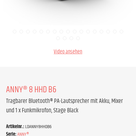
Video ansehen
ANNY® 8 HHD B6
Tragbarer Bluetooth® PA-Lautsprecher mit Akku, Mixer
und 1 x Funkmikrofon, Stage Black
Artikelnr.:
LDANNY8HHDB6
Serie:
ANNY®