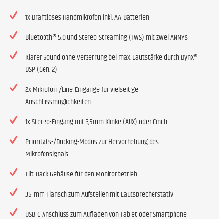
1x Drahtloses Handmikrofon inkl. AA-Batterien
Bluetooth® 5.0 und Stereo-Streaming (TWS) mit zwei ANNYs
Klarer Sound ohne Verzerrung bei max. Lautstärke durch DynX®
DSP (Gen. 2)
2x Mikrofon-/Line-Eingänge für vielseitige
Anschlussmöglichkeiten
1x Stereo-Eingang mit 3,5mm Klinke (AUX) oder Cinch
Prioritäts-/Ducking-Modus zur Hervorhebung des
Mikrofonsignals
Tilt-Back Gehäuse für den Monitorbetrieb
35-mm-Flansch zum Aufstellen mit Lautsprecherstativ
USB-C-Anschluss zum Aufladen von Tablet oder Smartphone