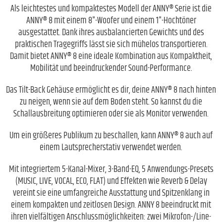
Als leichtestes und kompaktestes Modell der ANNY® Serie ist die
ANNY® 8 mit einem 8"-Woofer und einem 1"-Hochtöner
ausgestattet. Dank ihres ausbalancierten Gewichts und des
praktischen Tragegriffs lässt sie sich mühelos transportieren.
Damit bietet ANNY® 8 eine ideale Kombination aus Kompaktheit,
Mobilität und beeindruckender Sound-Performance.
Das Tilt-Back Gehäuse ermöglicht es dir, deine ANNY® 8 nach hinten
zu neigen, wenn sie auf dem Boden steht. So kannst du die
Schallausbreitung optimieren oder sie als Monitor verwenden.
Um ein größeres Publikum zu beschallen, kann ANNY® 8 auch auf
einem Lautsprecherstativ verwendet werden.
Mit integriertem 5-Kanal-Mixer, 3-Band-EQ, 5 Anwendungs-Presets
(MUSIC, LIVE, VOCAL, ECO, FLAT) und Effekten wie Reverb & Delay
vereint sie eine umfangreiche Ausstattung und Spitzenklang in
einem kompakten und zeitlosen Design. ANNY 8 beeindruckt mit
ihren vielfältigen Anschlussmöglichkeiten: zwei Mikrofon-/Line-