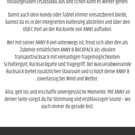
vollaufgeladen Ersatzakku aus und schon kann es weiter gehen.
Damit auch dein Handy oder Tablet immer einsatzbereit bleibt,
kannst du es in der integrierten Halterung abstellen und über den
USB-C Port an der Rückseite von ANNY aufladen.
Wer mit seiner ANNY 8 viel unterwegs ist, freut sich über den als
Zubehör erhältlichen ANNY 8 BACKPACK als idealen
Transportrucksack mit vielseitigen Tragemöglichkeiten:
Schultergurt, Rucksackgurte und Tragegriff. Der wasserabweisende
Rucksack bietet zusätzlichen Stauraum und schützt deine ANNY 8
zuverlässig bei Wind und Wetter.
Also, geh los und erschaffe unvergessliche Momente. Mit ANNY an
deiner Seite sorgst du für Stimmung und erstklassigen Sound – wo
auch immer du gerade bist.