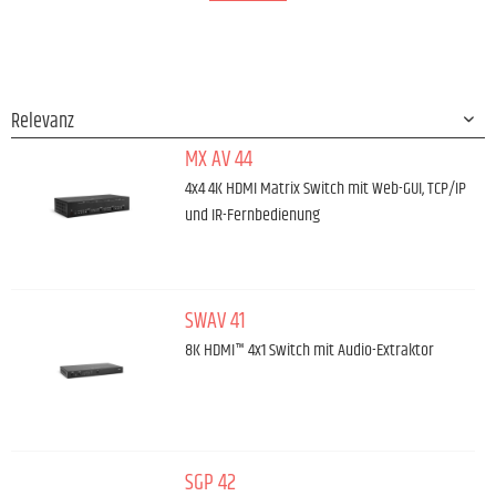
MX AV 44
4x4 4K HDMI Matrix Switch mit Web-GUI, TCP/IP
und IR-Fernbedienung
SWAV 41
8K HDMI™ 4x1 Switch mit Audio-Extraktor
SGP 42