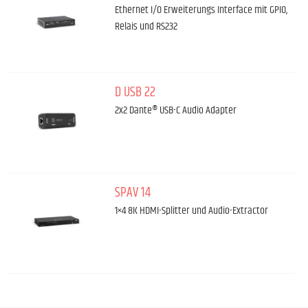
Ethernet I/O Erweiterungs Interface mit GPIO,
Relais und RS232
D USB 22
2x2 Dante® USB-C Audio Adapter
SPAV 14
1×4 8K HDMI-Splitter und Audio-Extractor