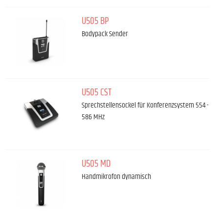
U505 BP
Bodypack Sender
U505 CST
Sprechstellensockel für Konferenzsystem 554 -
586 MHz
U505 MD
Handmikrofon dynamisch