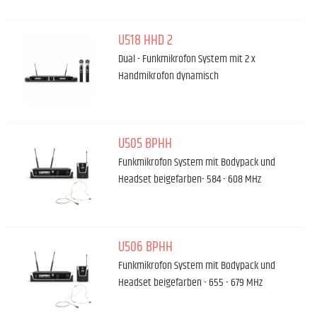
U518 HHD 2
Dual - Funkmikrofon System mit 2 x
Handmikrofon dynamisch
U505 BPHH
Funkmikrofon System mit Bodypack und
Headset beigefarben- 584 - 608 MHz
U506 BPHH
Funkmikrofon System mit Bodypack und
Headset beigefarben - 655 - 679 MHz