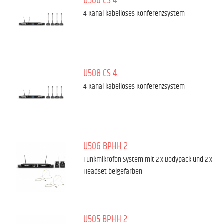
U506 CS 4
4-Kanal kabelloses Konferenzsystem
U508 CS 4
4-Kanal kabelloses Konferenzsystem
U506 BPHH 2
Funkmikrofon System mit 2 x Bodypack und 2 x
Headset beigefarben
U505 BPHH 2