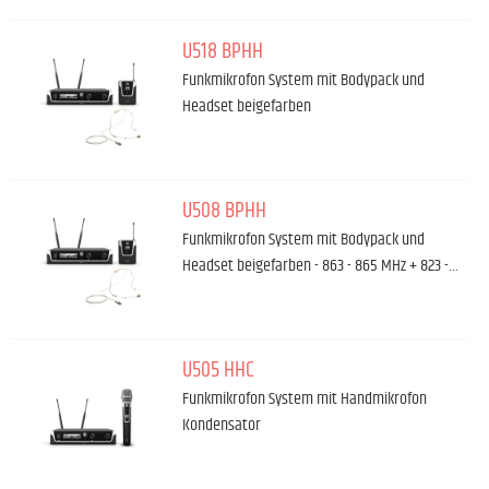
U518 BPHH
Funkmikrofon System mit Bodypack und
Headset beigefarben
U508 BPHH
Funkmikrofon System mit Bodypack und
Headset beigefarben - 863 - 865 MHz + 823 -…
U505 HHC
Funkmikrofon System mit Handmikrofon
Kondensator