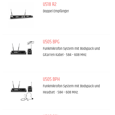
U518 R2
Doppel Empfänger
U505 BPG
Funkmikrofon System mit Bodypack und
Gitarren Kabel - 584 – 608 MHz.
U505 BPH
Funkmikrofon System mit Bodypack und
Headset - 584 – 608 MHz.