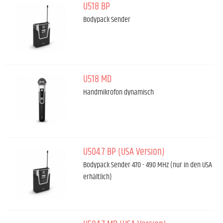
U518 BP
Bodypack Sender
U518 MD
Handmikrofon dynamisch
U504.7 BP (USA Version)
Bodypack Sender 470 - 490 MHz (nur in den USA
erhältlich)