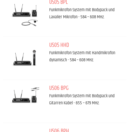
U505 BPL
Funkmikrofon System mit Bodypack und
Lavalier Mikrofon - 584 – 608 MHz.
U505 HHD
Funkmikrofon System mit Handmikrofon
dynamisch - 584 – 608 MHz.
U506 BPG
Funkmikrofon System mit Bodypack und
Gitarren Kabel - 655 – 679 MHz.
U506 BPH