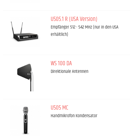
U505.1 R (USA Version)
Empfänger 512 - 542 MHz (nur in den USA
erhältlich)
WS 100 DA
Direktionale Antennen
U505 MC
Handmikrofon Kondensator