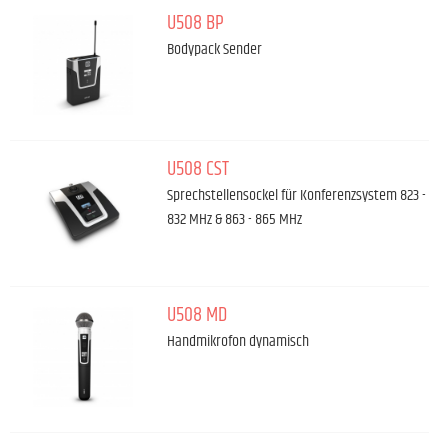
U508 BP
Bodypack Sender
U508 CST
Sprechstellensockel für Konferenzsystem 823 -
832 MHz & 863 - 865 MHz
U508 MD
Handmikrofon dynamisch