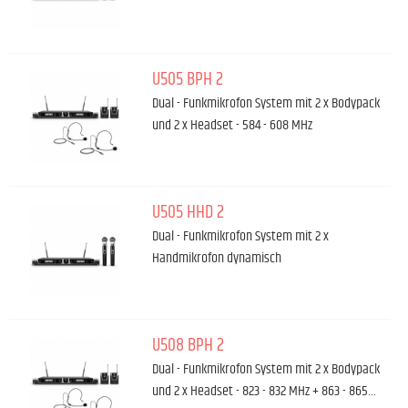
U505 BPH 2
Dual - Funkmikrofon System mit 2 x Bodypack
und 2 x Headset - 584 - 608 MHz
U505 HHD 2
Dual - Funkmikrofon System mit 2 x
Handmikrofon dynamisch
U508 BPH 2
Dual - Funkmikrofon System mit 2 x Bodypack
und 2 x Headset - 823 - 832 MHz + 863 - 865…