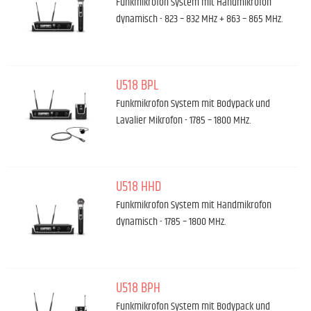
Funkmikrofon System mit Handmikrofon
dynamisch - 823 – 832 MHz + 863 – 865 MHz.
U518 BPL
Funkmikrofon System mit Bodypack und
Lavalier Mikrofon - 1785 – 1800 MHz.
U518 HHD
Funkmikrofon System mit Handmikrofon
dynamisch - 1785 – 1800 MHz.
U518 BPH
Funkmikrofon System mit Bodypack und