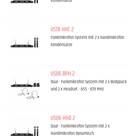
Kondensator
U518 HHC 2
Funkmikrofon System mit 2 x Handmikrofon
Kondensator
U506 BPH 2
Dual - Funkmikrofon System mit 2 x Bodypack
und 2 x Headset - 655 - 679 MHz
U506 HHD 2
Dual - Funkmikrofon System mit 2 x
Handmikrofon dynamisch