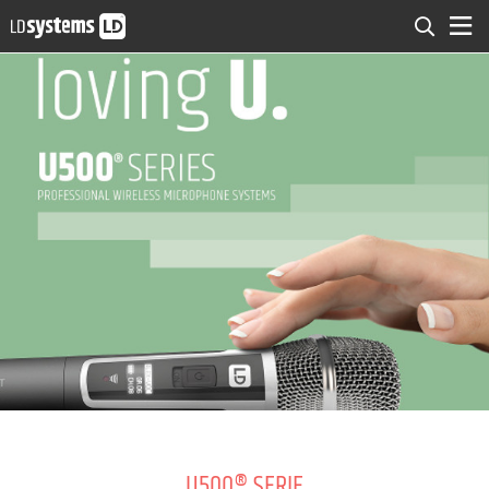
U500® SERIE