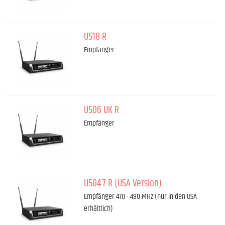
U518 R
Empfänger
U506 UK R
Empfänger
U504.7 R (USA Version)
Empfänger 470 - 490 MHz (nur in den USA
erhältlich)