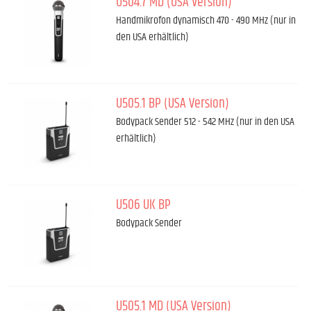
U504.7 MD (USA Version)
Handmikrofon dynamisch 470 - 490 MHz (nur in
den USA erhältlich)
U505.1 BP (USA Version)
Bodypack Sender 512 - 542 MHz (nur in den USA
erhältlich)
U506 UK BP
Bodypack Sender
U505.1 MD (USA Version)