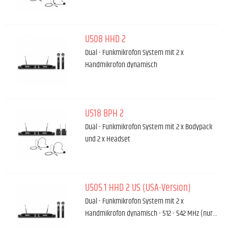
U508 HHD 2
Dual - Funkmikrofon System mit 2 x
Handmikrofon dynamisch
U518 BPH 2
Dual - Funkmikrofon System mit 2 x Bodypack
und 2 x Headset
U505.1 HHD 2 US (USA-Version)
Dual - Funkmikrofon System mit 2 x
Handmikrofon dynamisch - 512 - 542 MHz (nur…