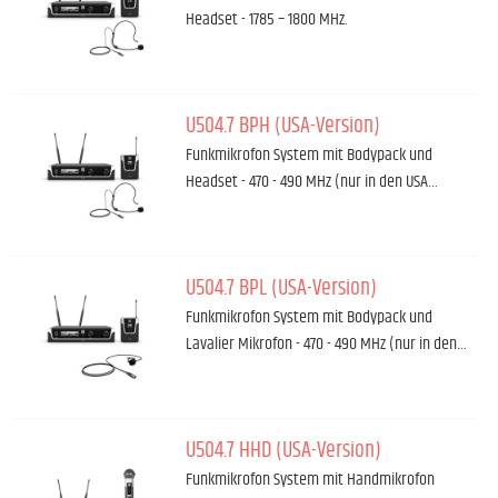
Headset - 1785 – 1800 MHz.
U504.7 BPH (USA-Version)
Funkmikrofon System mit Bodypack und
Headset - 470 - 490 MHz (nur in den USA…
U504.7 BPL (USA-Version)
Funkmikrofon System mit Bodypack und
Lavalier Mikrofon - 470 - 490 MHz (nur in den…
U504.7 HHD (USA-Version)
Funkmikrofon System mit Handmikrofon