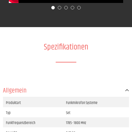
Spezifikationen
Allgemein
Produktart
Funkmikrofon Systeme
Typ
Set
Funkfrequenzbereich
1785 - 1800 MHz