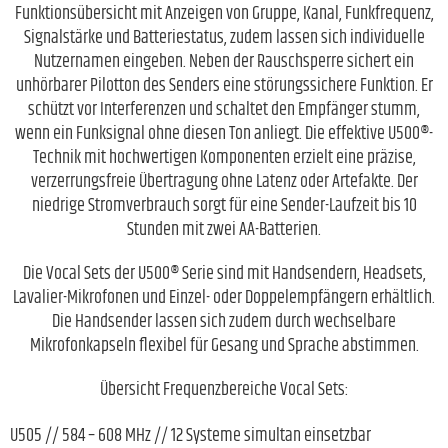
Funktionsübersicht mit Anzeigen von Gruppe, Kanal, Funkfrequenz,
Signalstärke und Batteriestatus, zudem lassen sich individuelle
Nutzernamen eingeben. Neben der Rauschsperre sichert ein
unhörbarer Pilotton des Senders eine störungssichere Funktion. Er
schützt vor Interferenzen und schaltet den Empfänger stumm,
wenn ein Funksignal ohne diesen Ton anliegt. Die effektive U500®-
Technik mit hochwertigen Komponenten erzielt eine präzise,
verzerrungsfreie Übertragung ohne Latenz oder Artefakte. Der
niedrige Stromverbrauch sorgt für eine Sender-Laufzeit bis 10
Stunden mit zwei AA-Batterien.
Die Vocal Sets der U500® Serie sind mit Handsendern, Headsets,
Lavalier-Mikrofonen und Einzel- oder Doppelempfängern erhältlich.
Die Handsender lassen sich zudem durch wechselbare
Mikrofonkapseln flexibel für Gesang und Sprache abstimmen.
Übersicht Frequenzbereiche Vocal Sets:
U505 // 584 – 608 MHz // 12 Systeme simultan einsetzbar