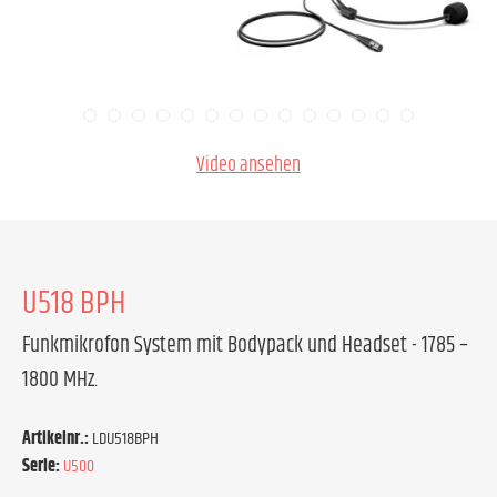
Video ansehen
U518 BPH
Funkmikrofon System mit Bodypack und Headset - 1785 –
1800 MHz.
Artikelnr.:
LDU518BPH
Serie:
U500