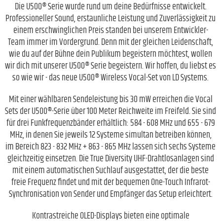
Die U500® Serie wurde rund um deine Bedürfnisse entwickelt.
Professioneller Sound, erstaunliche Leistung und Zuverlässigkeit zu
einem erschwinglichen Preis standen bei unserem Entwickler-
Team immer im Vordergrund. Denn mit der gleichen Leidenschaft,
wie du auf der Bühne dein Publikum begeistern möchtest, wollen
wir dich mit unserer U500® Serie begeistern. Wir hoffen, du liebst es
so wie wir - das neue U500® Wireless Vocal-Set von LD Systems.
Mit einer wählbaren Sendeleistung bis 30 mW erreichen die Vocal
Sets der U500®-Serie über 100 Meter Reichweite im Freifeld. Sie sind
für drei Funkfrequenzbänder erhältlich: 584 - 608 MHz und 655 - 679
MHz, in denen Sie jeweils 12 Systeme simultan betreiben können,
im Bereich 823 - 832 MHz + 863 - 865 MHz lassen sich sechs Systeme
gleichzeitig einsetzen. Die True Diversity UHF-Drahtlosanlagen sind
mit einem automatischen Suchlauf ausgestattet, der die beste
freie Frequenz findet und mit der bequemen One-Touch Infrarot-
Synchronisation von Sender und Empfänger das Setup erleichtert.
Kontrastreiche OLED-Displays bieten eine optimale