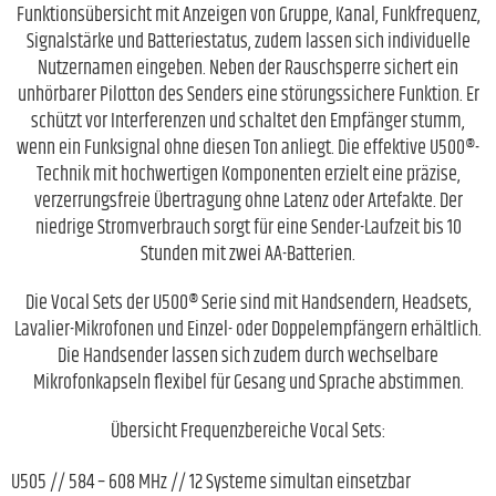
Funktionsübersicht mit Anzeigen von Gruppe, Kanal, Funkfrequenz,
Signalstärke und Batteriestatus, zudem lassen sich individuelle
Nutzernamen eingeben. Neben der Rauschsperre sichert ein
unhörbarer Pilotton des Senders eine störungssichere Funktion. Er
schützt vor Interferenzen und schaltet den Empfänger stumm,
wenn ein Funksignal ohne diesen Ton anliegt. Die effektive U500®-
Technik mit hochwertigen Komponenten erzielt eine präzise,
verzerrungsfreie Übertragung ohne Latenz oder Artefakte. Der
niedrige Stromverbrauch sorgt für eine Sender-Laufzeit bis 10
Stunden mit zwei AA-Batterien.
Die Vocal Sets der U500® Serie sind mit Handsendern, Headsets,
Lavalier-Mikrofonen und Einzel- oder Doppelempfängern erhältlich.
Die Handsender lassen sich zudem durch wechselbare
Mikrofonkapseln flexibel für Gesang und Sprache abstimmen.
Übersicht Frequenzbereiche Vocal Sets:
U505 // 584 – 608 MHz // 12 Systeme simultan einsetzbar