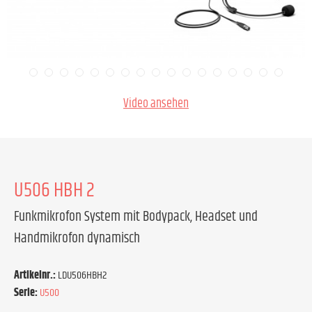
Video ansehen
U506 HBH 2
Funkmikrofon System mit Bodypack, Headset und
Handmikrofon dynamisch
Artikelnr.:
LDU506HBH2
Serie:
U500