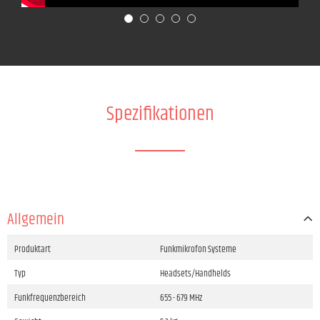
Spezifikationen
Allgemein
Produktart
Funkmikrofon Systeme
Typ
Headsets/Handhelds
Funkfrequenzbereich
655 - 679 MHz