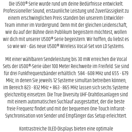
Die U500® Serie wurde rund um deine Bedürfnisse entwickelt.
Professioneller Sound, erstaunliche Leistung und Zuverlässigkeit zu
einem erschwinglichen Preis standen bei unserem Entwickler-
Team immer im Vordergrund. Denn mit der gleichen Leidenschaft,
wie du auf der Bühne dein Publikum begeistern möchtest, wollen
wir dich mit unserer U500® Serie begeistern. Wir hoffen, du liebst es
so wie wir - das neue U500® Wireless Vocal-Set von LD Systems.
Mit einer wählbaren Sendeleistung bis 30 mW erreichen die Vocal
Sets der U500®-Serie über 100 Meter Reichweite im Freifeld. Sie sind
für drei Funkfrequenzbänder erhältlich: 584 - 608 MHz und 655 - 679
MHz, in denen Sie jeweils 12 Systeme simultan betreiben können,
im Bereich 823 - 832 MHz + 863 - 865 MHz lassen sich sechs Systeme
gleichzeitig einsetzen. Die True Diversity UHF-Drahtlosanlagen sind
mit einem automatischen Suchlauf ausgestattet, der die beste
freie Frequenz findet und mit der bequemen One-Touch Infrarot-
Synchronisation von Sender und Empfänger das Setup erleichtert.
Kontrastreiche OLED-Displays bieten eine optimale